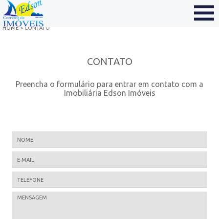
HOME
> CONTATO
VENDAS
TEMPORADA
CONTATO
EMPRESA
TRABALHE CONOSCO
Preencha o formulário para entrar em contato com a
ANUNCIE SEU IMÓVEL
Imobiliária Edson Imóveis
DOCUMENTOS
CONTATO