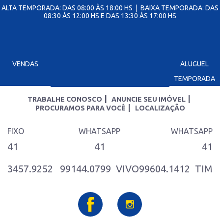
ALTA TEMPORADA: DAS 08:00 ÀS 18:00 HS | BAIXA TEMPORADA: DAS
08:30 ÀS 12:00 HS E DAS 13:30 ÀS 17:00 HS
VENDAS
ALUGUEL
TEMPORADA
|
|
TRABALHE CONOSCO
ANUNCIE SEU IMÓVEL
|
PROCURAMOS PARA VOCÊ
LOCALIZAÇÃO
FIXO
WHATSAPP
WHATSAPP
41
41
41
3457.9252
99144.0799
VIVO
99604.1412
TIM